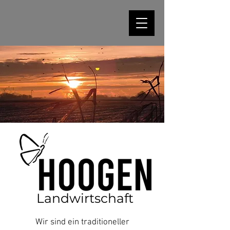
Landwirtschaft
Wir sind ein traditioneller